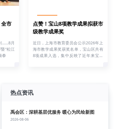
，全市
点赞！宝山8项教学成果拟获市
级教学成果奖
……8月
近日，上海市教育委员会公示2026年上
赛暨“松江
海市教学成果奖获奖名单，宝山区共有
极拳
8项成果入选，集中反映了近年来宝山
推动
热点资讯
禹会区：深耕基层优服务 暖心为民绘新图
2026-08-06