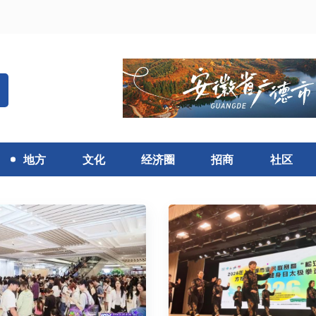
地方
文化
经济圈
招商
社区