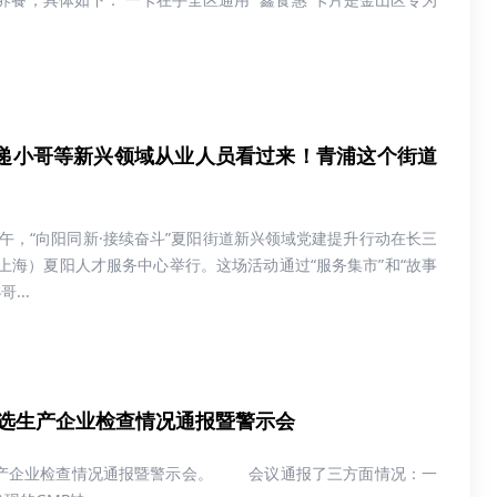
递小哥等新兴领域从业人员看过来！青浦这个街道
下午，“向阳同新·接续奋斗”夏阳街道新兴领域党建提升行动在长三
上海）夏阳人才服务中心举行。这场活动通过“服务集市”和“故事
...
选生产企业检查情况通报暨警示会
生产企业检查情况通报暨警示会。 会议通报了三方面情况：一