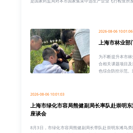
是国家药监局对本市国家集采中选生产企业飞行检查所发现的
2026-08-06 10:01:06
上海市林业部
为不断提升本市林
合相关课题项目及
色综合防控示范。近
2026-08-06 10:01:03
上海市绿化市容局熊健副局长率队赴崇明东
座谈会
8月3日，市绿化市容局熊健副局长带队赴崇明东滩鸟