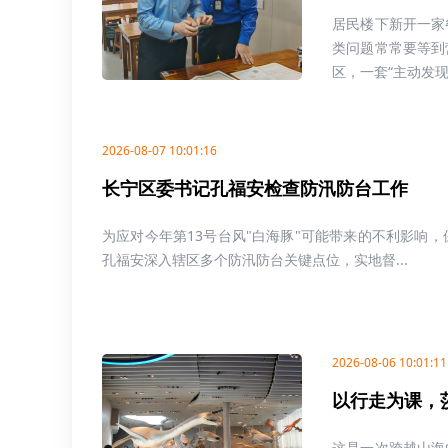
居民楼下新开一家
类问题常常要等到
区，一套“主动发现、
2026-08-07 10:01:16
长宁区委书记孔福安检查防汛防台工作
为应对今年第13号台风"白海豚"可能带来的不利影响
孔福安深入辖区多个防汛防台关键点位，实地督...
2026-08-06 10:01:11
以行走为课，
这是一次跨越山海