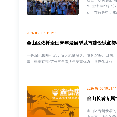
“祖国情·中华行
动，在行走中完成爱.
2026-08-06 10:01:11
金山区依托全国青年发展型城市建设试点契
一是深化破圈引流，做大流量底盘。依托滨海、田园、
事、季季有亮点"长三角青少年赛事体系，常态化举办...
2026-08-06 10:01:11
金山长者专属
金山区专属长者的
上实惠、放心的营