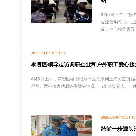
站”
8月5日下午，“投
交流活动举办。上
促进中心相关领导，
2026-08-07 10:01:17
奉贤区领导走访调研企业和户外职工爱心接
8月5日上午，奉贤区委书记刘平先后来到上海方宜万
运营、爱心接力站服务保障等情况，与企业负责人、一线劳
2026-08-07 10:01:16
跨前一步源头