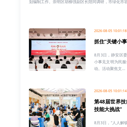
划编制工作。崇明区胡柳强副区长陪同调研，市绿化市容局
2026-08-05 10:01:18
抓住“关键小
8月3日，静安区
小事见文明为民服务
动。活动聚焦文...
2026-08-05 10:01:14
第48届世界
技能大挑战”
8月3日，“人人解