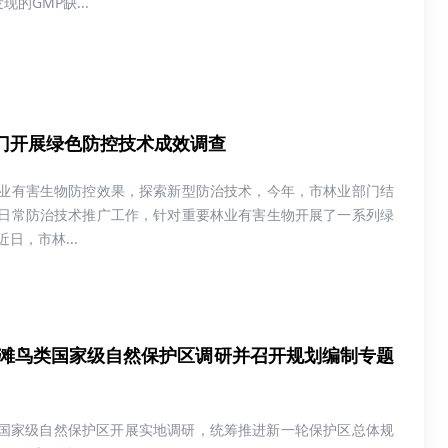
GMP缺...
门开展绿色防控技术成效调查
业有害生物防控效果，探索新型防治技术，今年，市林业部门结
日常防治技术推广工作，针对重要林业有害生物开展了一系列绿
日，市林...
滩鸟类国家级自然保护区调研并召开规划编制专题
类国家级自然保护区开展实地调研，统筹推进新一轮保护区总体规