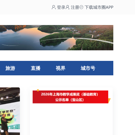
登录
注册
下载城市圈APP
旅游
直播
视界
城市号